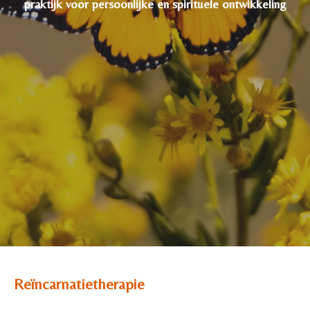
praktijk voor persoonlijke en spirituele ontwikkeling
Reïncarnatietherapie