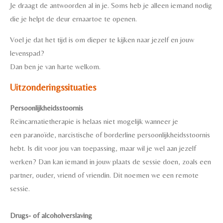
Je draagt de antwoorden al in je. Soms heb je alleen iemand nodig
die je helpt de deur ernaartoe te openen.
Voel je dat het tijd is om dieper te kijken naar jezelf en jouw
levenspad?
Dan ben je van harte welkom.
Uitzonderingssituaties
Persoonlijkheidsstoornis
Reïncarnatietherapie is helaas niet mogelijk wanneer je
een
paranoïde, narcistische of
borderline persoonlijkheidsstoornis
hebt. Is dit voor jou van toepassing, maar wil je wel aan jezelf
werken? Dan kan iemand in jouw plaats de sessie doen, zoals een
partner, ouder, vriend of vriendin. Dit noemen we een remote
sessie.
Drugs- of alcoholverslaving