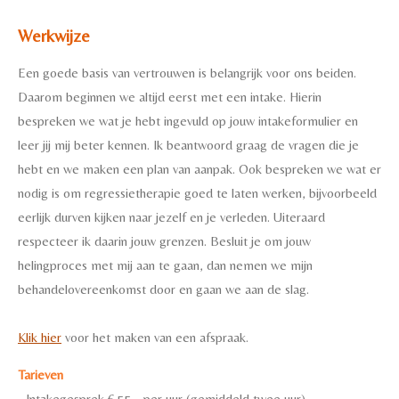
Werkwijze
Een goede basis van vertrouwen is belangrijk voor ons beiden.
Daarom beginnen we altijd eerst met een intake. Hierin
bespreken we wat je hebt ingevuld op jouw intakeformulier en
leer jij mij beter kennen. Ik beantwoord graag de vragen die je
hebt en we maken een plan van aanpak. Ook bespreken we wat er
nodig is om
regressietherapie
goed te laten werken, bijvoorbeeld
eerlijk durven kijken naar jezelf en je verleden. Uiteraard
respecteer ik daarin jouw grenzen. Besluit je om jouw
helingproces met mij aan te gaan, dan nemen we mijn
behandelovereenkomst door en gaan we aan de slag.
Klik hier
voor het maken van een afspraak.
Tarieven
- Intakegesprek € 55,- per uur (gemiddeld twee uur)